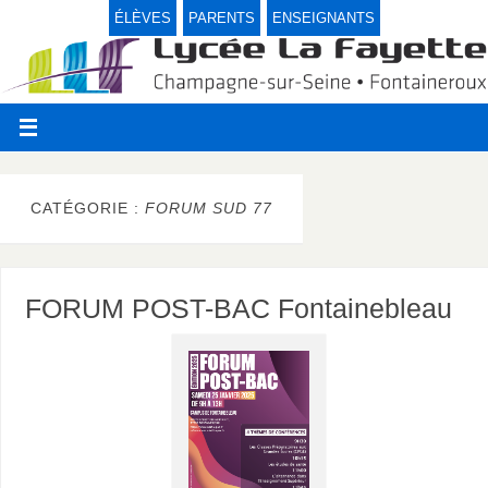
ÉLÈVES
PARENTS
ENSEIGNANTS
CATÉGORIE :
FORUM SUD 77
FORUM POST-BAC Fontainebleau