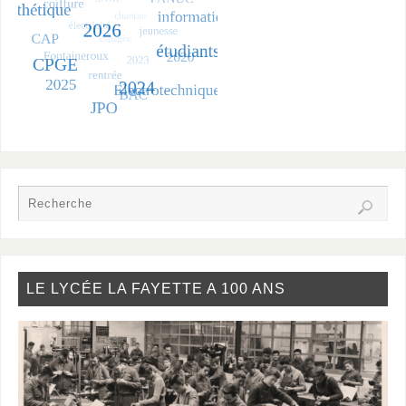
LE LYCÉE LA FAYETTE A 100 ANS