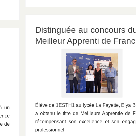
Distinguée au concours d
Meilleur Apprenti de Fran
Élève de 1ESTH1 au lycée La Fayette, Elya 
 à un
a obtenu le titre de Meilleure Apprentie de F
ence
récompensant son excellence et son enga
ue de
professionnel.