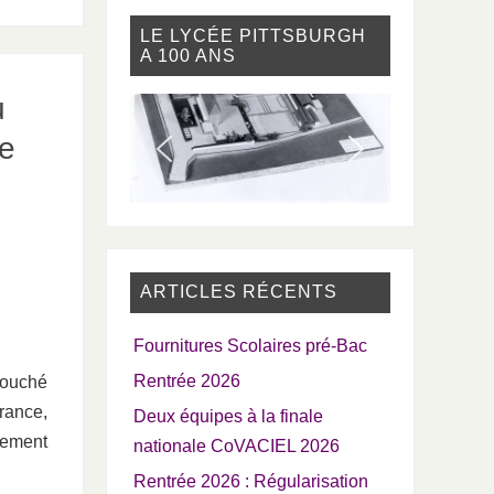
LE LYCÉE PITTSBURGH
A 100 ANS
u
ce
ARTICLES RÉCENTS
Fournitures Scolaires pré-Bac
Rentrée 2026
Bouché
rance,
Deux équipes à la finale
gement
nationale CoVACIEL 2026
Rentrée 2026 : Régularisation