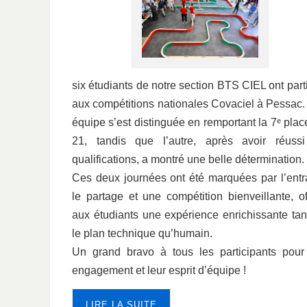
six étudiants de notre section BTS CIEL ont part
aux compétitions nationales Covaciel à Pessac
équipe s’est distinguée en remportant la 7ᵉ plac
21, tandis que l’autre, après avoir réussi
qualifications, a montré une belle détermination.
Ces deux journées ont été marquées par l’entr
le partage et une compétition bienveillante, of
aux étudiants une expérience enrichissante tan
le plan technique qu’humain.
Un grand bravo à tous les participants pour
engagement et leur esprit d’équipe !
LIRE LA SUITE