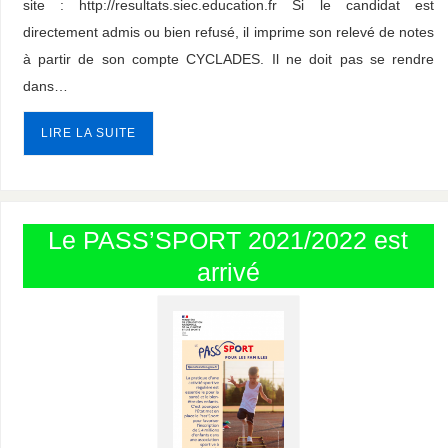
site : http://resultats.siec.education.fr Si le candidat est
directement admis ou bien refusé, il imprime son relevé de notes
à partir de son compte CYCLADES. Il ne doit pas se rendre
dans…
LIRE LA SUITE
Le PASS’SPORT 2021/2022 est
arrivé