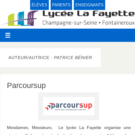
ÉLÈVES
PARENTS
ENSEIGNANTS
AUTEUR/AUTRICE :
PATRICE BÉNIER
Parcoursup
Mesdames, Messieurs, Le lycée La Fayette organise une