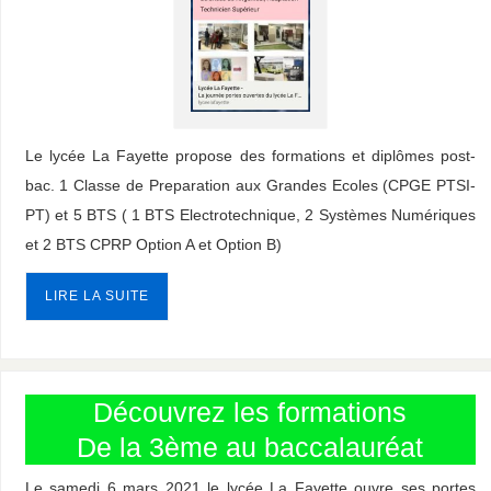
Le lycée La Fayette propose des formations et diplômes post-
bac. 1 Classe de Preparation aux Grandes Ecoles (CPGE PTSI-
PT) et 5 BTS ( 1 BTS Electrotechnique, 2 Systèmes Numériques
et 2 BTS CPRP Option A et Option B)
LIRE LA SUITE
Découvrez les formations
De la 3ème au baccalauréat
Le samedi 6 mars 2021 le lycée La Fayette ouvre ses portes