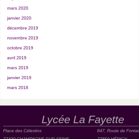
mars 2020
janvier 2020
décembre 2019
novembre 2019
octobre 2019
avril 2019
mars 2019
janvier 2019
mars 2018
Lycée La Fayette
Place des Célestins
847, Route de Fonta
77430 CHAMPAGNE-SUR-SEINE
77850 HÉRICY