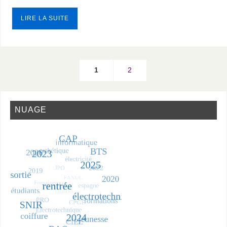
LIRE LA SUITE
1
2
NUAGE