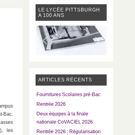
LE LYCÉE PITTSBURGH
A 100 ANS
ARTICLES RÉCENTS
Fournitures Scolaires pré-Bac
Rentrée 2026
campus
Deux équipes à la finale
t-Bac.
nationale CoVACIEL 2026
lasses
), les
Rentrée 2026 : Régularisation