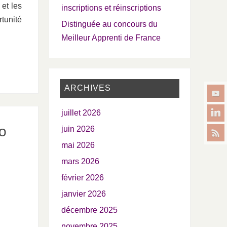
 et les
inscriptions et réinscriptions
tunité
Distinguée au concours du
Meilleur Apprenti de France
ARCHIVES
juillet 2026
o
juin 2026
mai 2026
mars 2026
février 2026
janvier 2026
décembre 2025
novembre 2025