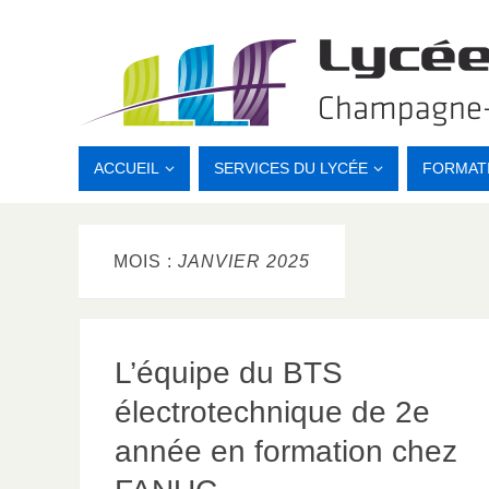
ACCUEIL
SERVICES DU LYCÉE
FORMAT
MOIS :
JANVIER 2025
L’équipe du BTS
électrotechnique de 2e
année en formation chez