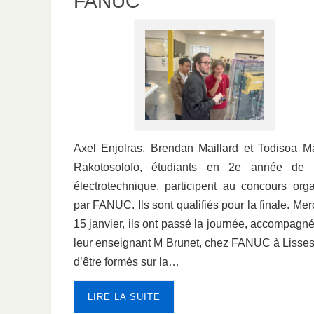
FANUC
Axel Enjolras, Brendan Maillard et Todisoa M
Rakotosolofo, étudiants en 2e année de
électrotechnique, participent au concours org
par FANUC. Ils sont qualifiés pour la finale. Mer
15 janvier, ils ont passé la journée, accompagn
leur enseignant M Brunet, chez FANUC à Lisses
d’être formés sur la…
LIRE LA SUITE