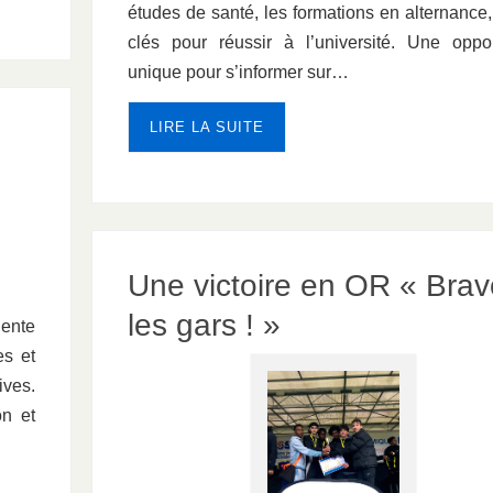
études de santé, les formations en alternance,
clés pour réussir à l’université. Une oppor
unique pour s’informer sur…
LIRE LA SUITE
Une victoire en OR « Brav
les gars ! »
lente
es et
ives.
n et