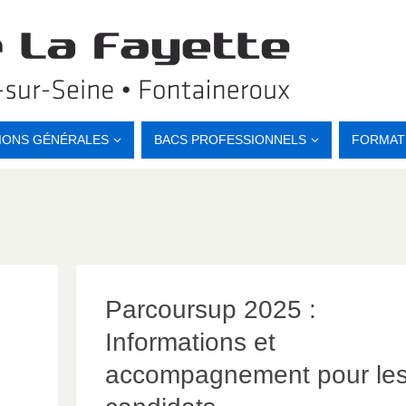
IONS GÉNÉRALES
BACS PROFESSIONNELS
FORMAT
Parcoursup 2025 :
Informations et
accompagnement pour le