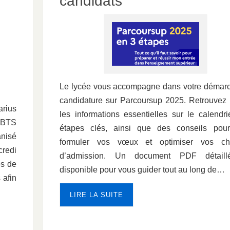
candidats
Le lycée vous accompagne dans votre démar
candidature sur Parcoursup 2025. Retrouvez 
arius
les informations essentielles sur le calendrie
 BTS
étapes clés, ainsi que des conseils pou
anisé
formuler vos vœux et optimiser vos ch
credi
d’admission. Un document PDF détaill
és de
disponible pour vous guider tout au long de…
 afin
LIRE LA SUITE