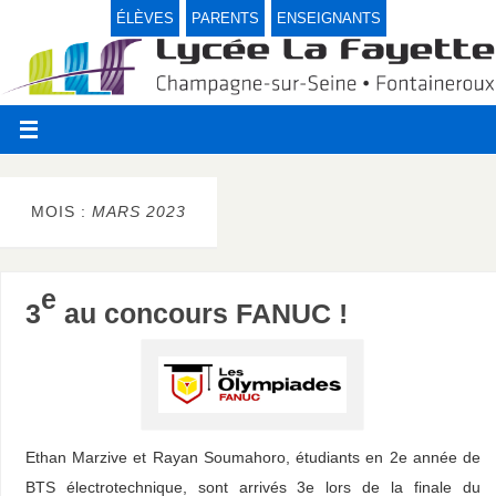
ÉLÈVES
PARENTS
ENSEIGNANTS
MOIS :
MARS 2023
e
3
au concours FANUC !
Ethan Marzive et Rayan Soumahoro, étudiants en 2e année de
BTS électrotechnique, sont arrivés 3e lors de la finale du