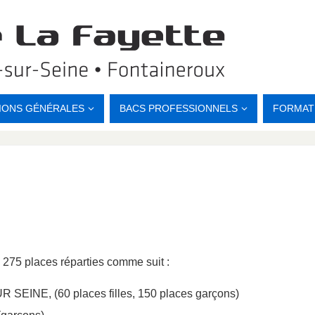
IONS GÉNÉRALES
BACS PROFESSIONNELS
FORMAT
 275 places réparties comme suit :
SEINE, (60 places filles, 150 places garçons)