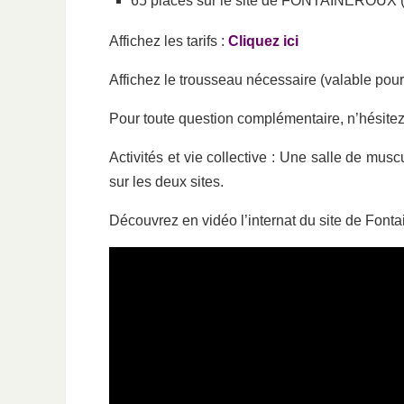
65 places sur le site de FONTAINEROUX 
Affichez les tarifs :
Cliquez ici
Affichez le trousseau nécessaire (valable pour 
Pour toute question complémentaire, n’hésitez
Activités et vie collective : Une salle de musc
sur les deux sites.
Découvrez en vidéo l’internat du site de Fonta