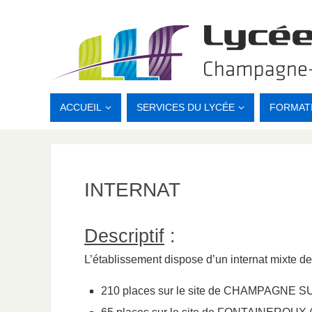
ACCUEIL
SERVICES DU LYCÉE
FORMAT
INTERNAT
Descriptif
:
L’établissement dispose d’un internat mixte de
210 places sur le site de CHAMPAGNE SUR 