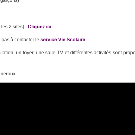
(garçons)
les 2 sites) :
Cliquez ici
 pas à contacter le
service Vie Scolaire
.
ulation, un foyer, une salle TV et différentes activités sont prop
ineroux :