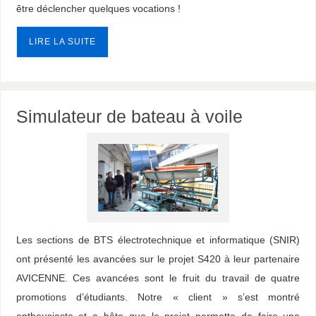
être déclencher quelques vocations !
LIRE LA SUITE
Simulateur de bateau à voile
Les sections de BTS électrotechnique et informatique (SNIR)
ont présenté les avancées sur le projet S420 à leur partenaire
AVICENNE. Ces avancées sont le fruit du travail de quatre
promotions d’étudiants. Notre « client » s’est montré
enthousiaste et a hâte que le projet permette de faire une