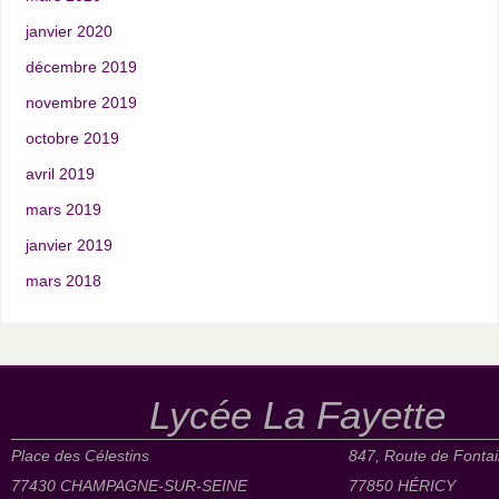
janvier 2020
décembre 2019
novembre 2019
octobre 2019
avril 2019
mars 2019
janvier 2019
mars 2018
Lycée La Fayette
Place des Célestins
847, Route de Fonta
77430 CHAMPAGNE-SUR-SEINE
77850 HÉRICY