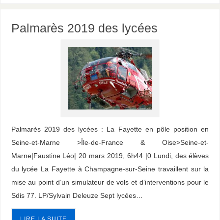
Palmarès 2019 des lycées
Palmarès 2019 des lycées : La Fayette en pôle position en
Seine-et-Marne >Île-de-France & Oise>Seine-et-
Marne|Faustine Léo| 20 mars 2019, 6h44 |0 Lundi, des élèves
du lycée La Fayette à Champagne-sur-Seine travaillent sur la
mise au point d’un simulateur de vols et d’interventions pour le
Sdis 77. LP/Sylvain Deleuze Sept lycées…
LIRE LA SUITE