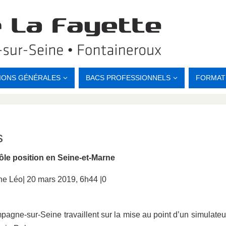
IONS GÉNÉRALES
BACS PROFESSIONNELS
FORMAT
s
ôle position en Seine-et-Marne
ne Léo| 20 mars 2019, 6h44 |0
agne-sur-Seine travaillent sur la mise au point d’un simulateu