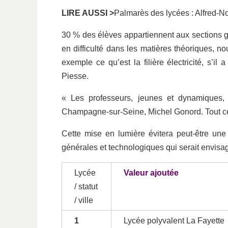
LIRE AUSSI >
Palmarès des lycées : Alfred-No
30 % des élèves appartiennent aux sections gé
en difficulté dans les matières théoriques, no
exemple ce qu’est la filière électricité, s’i
Piesse.
« Les professeurs, jeunes et dynamiques, 
Champagne-sur-Seine, Michel Gonord. Tout cela
Cette mise en lumière évitera peut-être une
générales et technologiques qui serait envisa
Lycée
Valeur ajoutée
/ statut
/ ville
1
Lycée polyvalent La Fayette