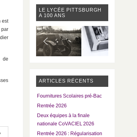
LE LYCÉE PITTSBURGH
A 100 ANS
 est
 par
dier
) de
sses
ARTICLES RÉCENTS
Fournitures Scolaires pré-Bac
Rentrée 2026
Deux équipes à la finale
nationale CoVACIEL 2026
%
Rentrée 2026 : Régularisation