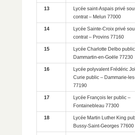
13
Lycée saint-Aspais privé sou
contrat – Melun 77000
14
Lycée Sainte-Croix privé sou
contrat – Provins 77160
15
Lycée Charlotte Delbo public
Dammartin-en-Goële 77230
16
Lycée polyvalent Frédéric Jol
Curie public – Dammarie-les
77190
17
Lycée François Ier public –
Fontainebleau 77300
18
Lycée Martin Luther King pub
Bussy-Saint-Georges 77600