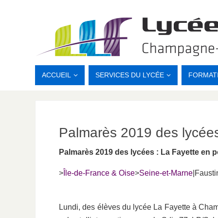
ACCUEIL
SERVICES DU LYCÉE
FORMAT
Palmarès 2019 des lycée
Palmarès 2019 des lycées : La Fayette en p
>
Île-de-France & Oise
>
Seine-et-Marne
|Fausti
Lundi, des élèves du lycée La Fayette à Champ