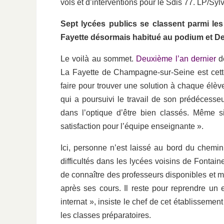
vols et d’interventions pour le Sdis 77. LP/Sy
Sept lycées publics se classent parmi le
Fayette désormais habitué au podium et De
Le voilà au sommet.
Deuxième l’an dernier
d
La Fayette de Champagne-sur-Seine est cett
faire pour trouver une solution à chaque élèv
qui a poursuivi le travail de son prédécesse
dans l’optique d’être bien classés. Même 
satisfaction pour l’équipe enseignante ».
Ici, personne n’est laissé au bord du chemin
difficultés dans les lycées voisins de Fontai
de connaître des professeurs disponibles et 
après ses cours. Il reste pour reprendre un 
internat », insiste le chef de cet établissemen
les classes préparatoires.