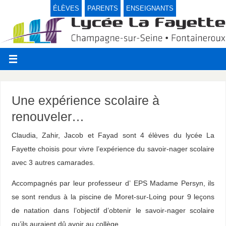
ÉLÈVES
PARENTS
ENSEIGNANTS
Une expérience scolaire à
renouveler…
Claudia, Zahir, Jacob et Fayad sont 4 élèves du lycée La
Fayette choisis pour vivre l’expérience du savoir-nager scolaire
avec 3 autres camarades.
Accompagnés par leur professeur d’ EPS Madame Persyn, ils
se sont rendus à la piscine de Moret-sur-Loing pour 9 leçons
de natation dans l’objectif d’obtenir le savoir-nager scolaire
qu’ils auraient dû avoir au collège.