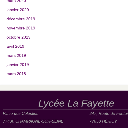
mars 2020
janvier 2020
décembre 2019
novembre 2019
octobre 2019
avril 2019
mars 2019
janvier 2019
mars 2018
Lycée La Fayette
Place des Célestins
847, Route de Fonta
77430 CHAMPAGNE-SUR-SEINE
77850 HÉRICY