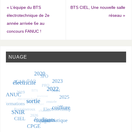
«
L’équipe du BTS
BTS CIEL, Une nouvelle salle
électrotechnique de 2e
réseau
»
année arrivée 6e au
concours FANUC !
NUAGE