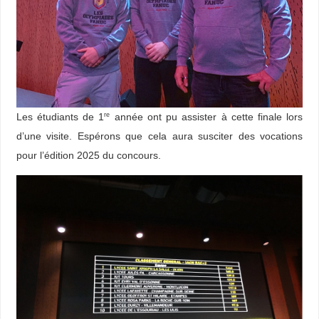
Les étudiants de 1
année ont pu assister à cette finale lors
re
d’une visite. Espérons que cela aura susciter des vocations
pour l’édition 2025 du concours.