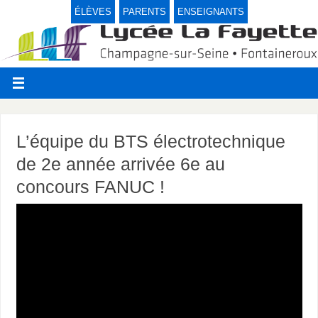
ÉLÈVES
PARENTS
ENSEIGNANTS
L’équipe du BTS électrotechnique
de 2e année arrivée 6e au
concours FANUC !