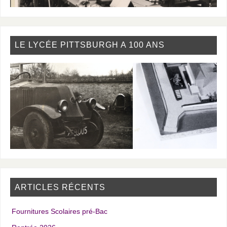
LE LYCÉE PITTSBURGH A 100 ANS
ARTICLES RÉCENTS
Fournitures Scolaires pré-Bac