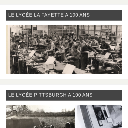
LE LYCÉE LA FAYETTE A 100 ANS
LE LYCÉE PITTSBURGH A 100 ANS