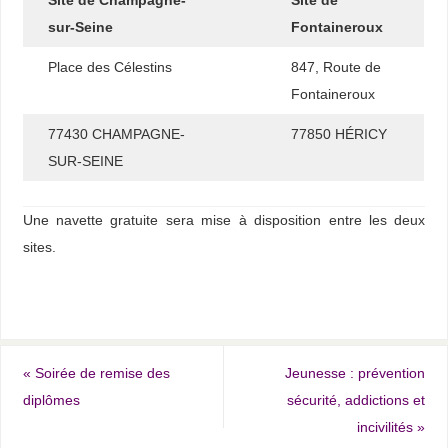
Site de Champagne-
Site de
sur-Seine
Fontaineroux
Place des Célestins
847, Route de
Fontaineroux
77430 CHAMPAGNE-
77850 HÉRICY
SUR-SEINE
Une navette gratuite sera mise à disposition entre les deux
sites.
«
Soirée de remise des
Jeunesse : prévention
diplômes
sécurité, addictions et
incivilités
»