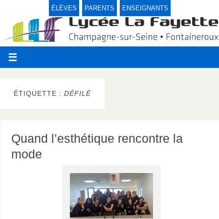
ÉLÈVES
PARENTS
ENSEIGNANTS
ÉTIQUETTE :
DÉFILÉ
Quand l’esthétique rencontre la
mode