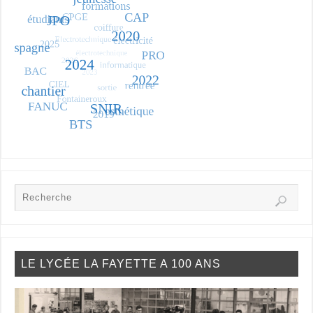
LE LYCÉE LA FAYETTE A 100 ANS