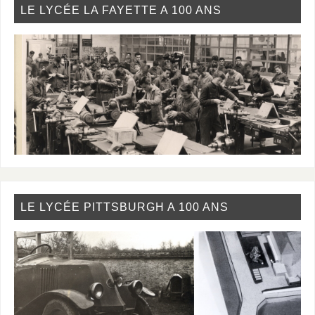
LE LYCÉE LA FAYETTE A 100 ANS
LE LYCÉE PITTSBURGH A 100 ANS