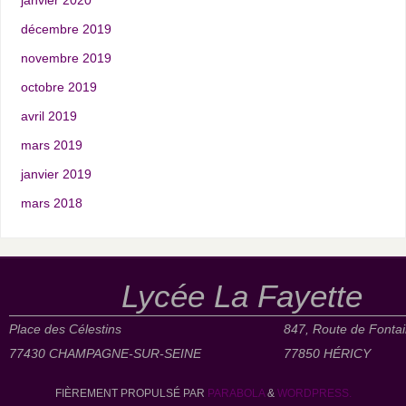
janvier 2020
décembre 2019
novembre 2019
octobre 2019
avril 2019
mars 2019
janvier 2019
mars 2018
Lycée La Fayette
Place des Célestins
847, Route de Fonta
77430 CHAMPAGNE-SUR-SEINE
77850 HÉRICY
FIÈREMENT PROPULSÉ PAR
PARABOLA
&
WORDPRESS.