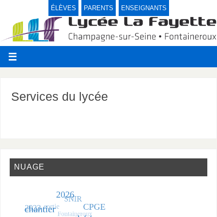
ÉLÈVES
PARENTS
ENSEIGNANTS
Services du lycée
NUAGE