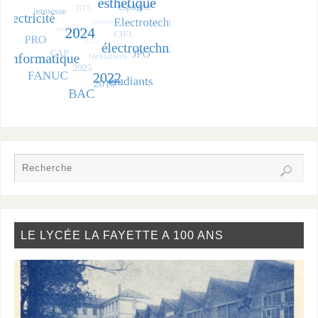
LE LYCÉE LA FAYETTE A 100 ANS