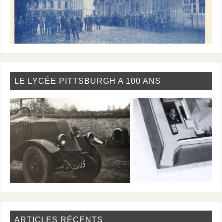
LE LYCÉE PITTSBURGH A 100 ANS
ARTICLES RÉCENTS