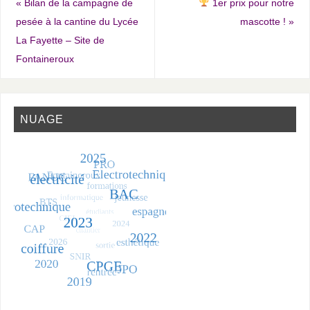
«
Bilan de la campagne de
1er prix pour notre
pesée à la cantine du Lycée
mascotte !
»
La Fayette – Site de
Fontaineroux
NUAGE