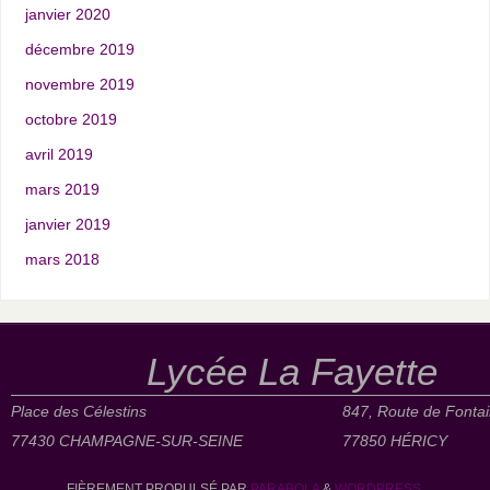
janvier 2020
décembre 2019
novembre 2019
octobre 2019
avril 2019
mars 2019
janvier 2019
mars 2018
Lycée La Fayette
Place des Célestins
847, Route de Fonta
77430 CHAMPAGNE-SUR-SEINE
77850 HÉRICY
FIÈREMENT PROPULSÉ PAR
PARABOLA
&
WORDPRESS.