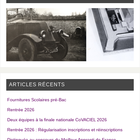
ARTICLES RÉCENTS
Fournitures Scolaires pré-Bac
Rentrée 2026
Deux équipes à la finale nationale CoVACIEL 2026
Rentrée 2026 : Régularisation inscriptions et réinscriptions
Distinguée au concours du Meilleur Apprenti de France