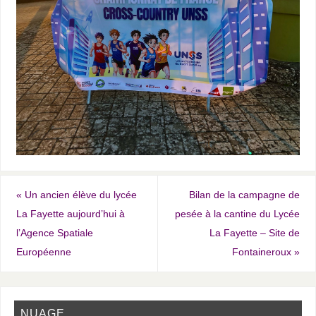
«
Un ancien élève du lycée
Bilan de la campagne de
La Fayette aujourd’hui à
pesée à la cantine du Lycée
l’Agence Spatiale
La Fayette – Site de
Européenne
Fontaineroux
»
NUAGE