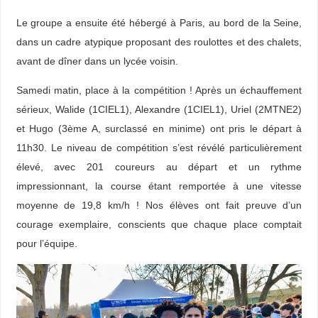
Le groupe a ensuite été hébergé à Paris, au bord de la Seine,
dans un cadre atypique proposant des roulottes et des chalets,
avant de dîner dans un lycée voisin.
Samedi matin, place à la compétition ! Après un échauffement
sérieux, Walide (1CIEL1), Alexandre (1CIEL1), Uriel (2MTNE2)
et Hugo (3ème A, surclassé en minime) ont pris le départ à
11h30. Le niveau de compétition s’est révélé particulièrement
élevé, avec 201 coureurs au départ et un rythme
impressionnant, la course étant remportée à une vitesse
moyenne de 19,8 km/h ! Nos élèves ont fait preuve d’un
courage exemplaire, conscients que chaque place comptait
pour l’équipe.