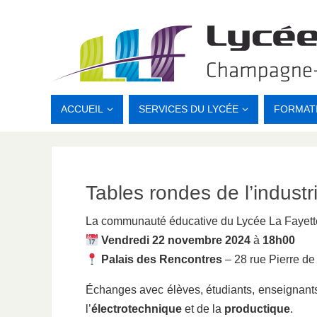
ACCUEIL
SERVICES DU LYCÉE
FORMAT
Tables rondes de l’industr
La communauté éducative du Lycée La Fayette
Vendredi 22 novembre 2024
à
18h00
Palais des Rencontres
– 28 rue Pierre d
Échanges avec élèves, étudiants, enseignants
l’
électrotechnique
et de la
productique
.