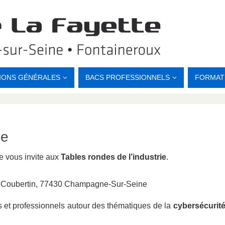
IONS GÉNÉRALES
BACS PROFESSIONNELS
FORMAT
ie
 vous invite aux
Tables rondes de l’industrie
.
e Coubertin, 77430 Champagne-Sur-Seine
 et professionnels autour des thématiques de la
cybersécurit